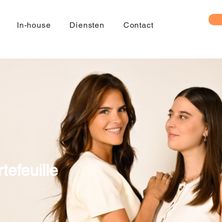
In-house
Diensten
Contact
tefeuille