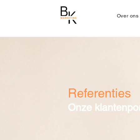
Over ons
Referenties
Onze klantenpor