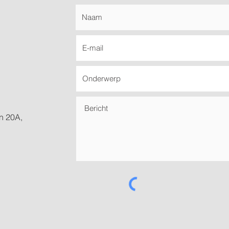
n 20A,