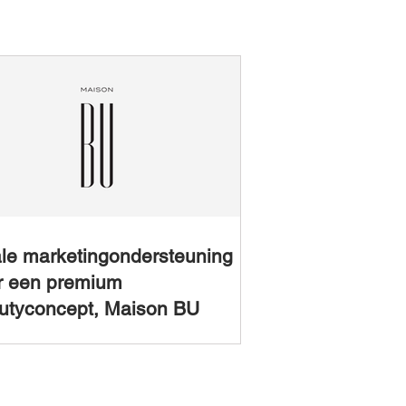
ale marketingondersteuning
r een premium
utyconcept, Maison BU