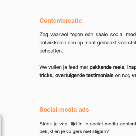
Contentcreatie
Zeg vaarwel tegen een saaie social med
ontwikkelen een op maat gemaakt voorstel 
behoeften.
We vullen je feed met
pakkende reels
,
insp
tricks, overtuigende testimonials
en nog
v
Social media ads
​Steek je veel tijd in je social media conten
bekijkt en je volgers niet stijgen?