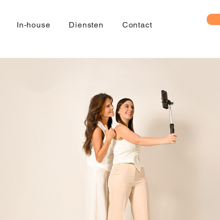
In-house
Diensten
Contact