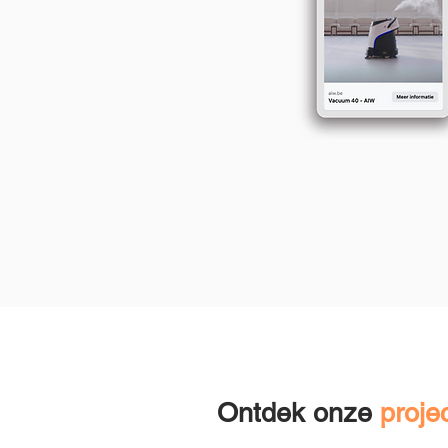
Ontdek onze
proje