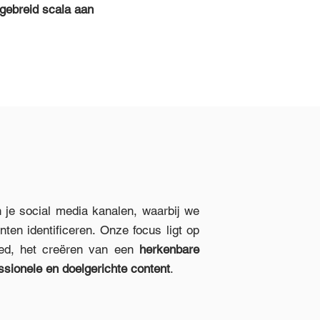
tgebreid
scala
aan
 je social media kanalen, waarbij we
ten identificeren. Onze focus ligt op
eed, het creëren van een
herkenbare
ssionele en doelgerichte
content
.