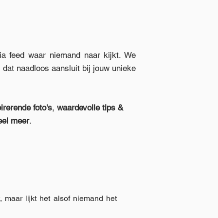
ia feed waar niemand naar kijkt. We
dat naadloos aansluit bij jouw unieke
irerende foto's
,
waardevolle tips &
eel
meer
.
t, maar lijkt het alsof niemand het