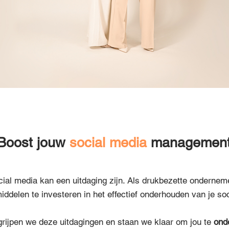
Boost jouw
social media
managemen
ial media kan een uitdaging zijn. Als drukbezette onderneme
middelen te investeren in het effectief onderhouden van je so
grijpen we deze uitdagingen en staan we klaar om jou te
ond