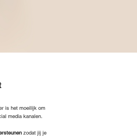
t
r is het moeilijk om
cial media kanalen.
ersteunen
zodat jij je