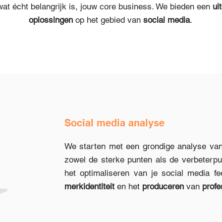
at écht belangrijk is, jouw core business. We bieden een
ui
oplossingen
op het gebied van
social
media
.
Social media analyse
We starten met een grondige analyse van
zowel de sterke punten als de verbeterpun
het optimaliseren van je social media f
merkidentiteit
en het
produceren
van
profe