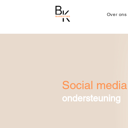
Over ons
Social media
ondersteuning