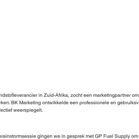
dstofleverancier in Zuid-Afrika, zocht een marketingpartner om
rken. BK Marketing ontwikkelde een professionele en gebruiksvr
ectief weerspiegelt.
 brainstormsessie gingen we in gesprek met GP Fuel Supply om