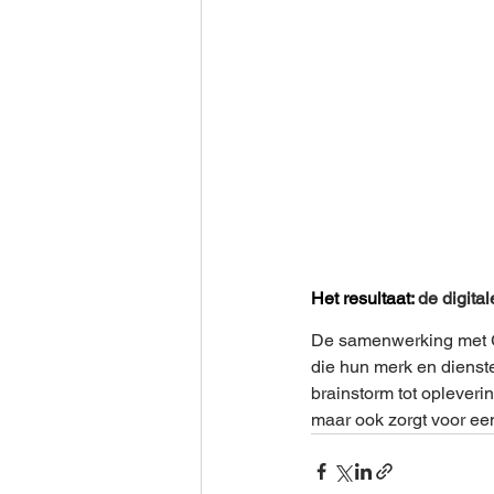
Het resultaat: 
de digita
De samenwerking met GP
die hun merk en dienst
brainstorm tot opleveri
maar ook zorgt voor ee