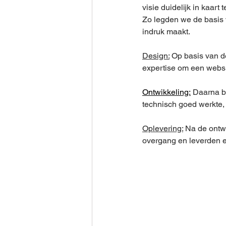
visie duidelijk in kaar
Zo legden we de basis v
indruk maakt.
Design:
 Op basis van d
expertise om een websit
Ontwikkeling:
Daarna b
technisch goed werkte, 
Oplevering:
 Na de ontw
overgang en leverden e