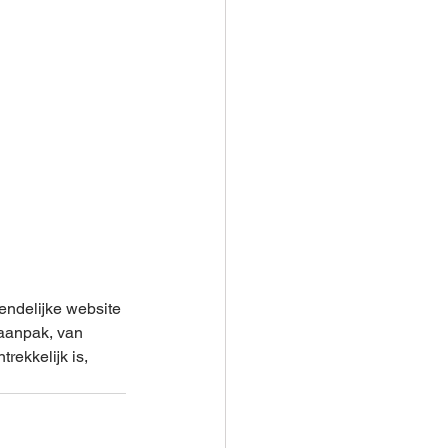
ndelijke website 
 aanpak, van 
rekkelijk is, 