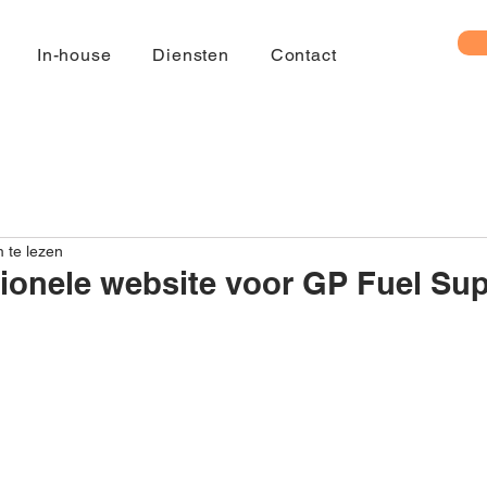
In-house
Diensten
Contact
 te lezen
ionele website voor GP Fuel Su