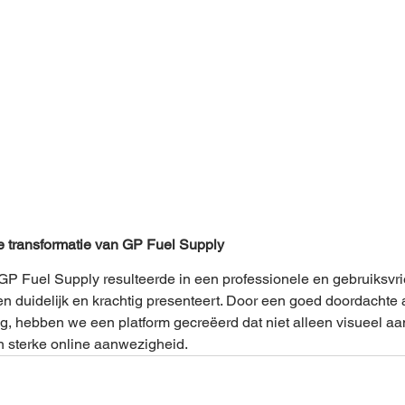
le transformatie van GP Fuel Supply
 Fuel Supply resulteerde in een professionele en gebruiksvrie
en duidelijk en krachtig presenteert. Door een goed doordachte
ng, hebben we een platform gecreëerd dat niet alleen visueel aant
n sterke online aanwezigheid.