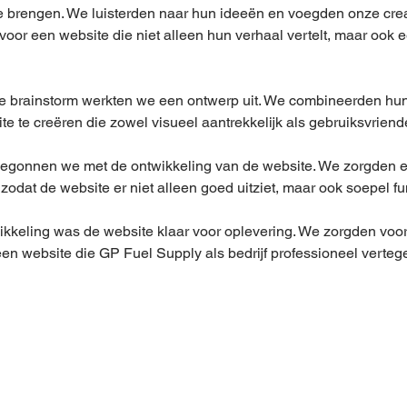
t te brengen. We luisterden naar hun ideeën en voegden onze creat
oor een website die niet alleen hun verhaal vertelt, maar ook e
e brainstorm werkten we een ontwerp uit. We combineerden hun
e te creëren die zowel visueel aantrekkelijk als gebruiksvriendel
egonnen we met de ontwikkeling van de website. We zorgden er
zodat de website er niet alleen goed uitziet, maar ook soepel fu
ikkeling was de website klaar voor oplevering. We zorgden voor 
en website die GP Fuel Supply als bedrijf professioneel verteg