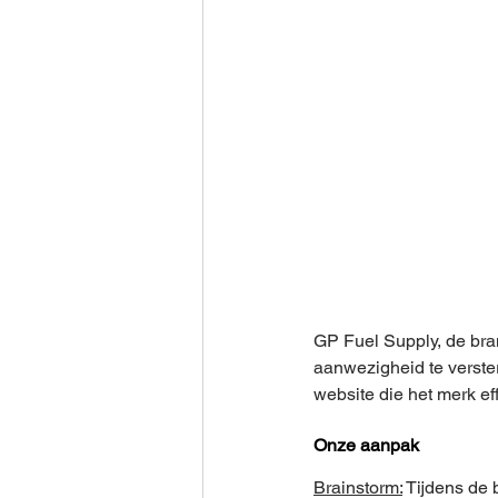
GP Fuel Supply, de bran
aanwezigheid te verste
website die het merk eff
Onze aanpak
Brainstorm:
 Tijdens de